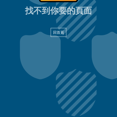
404頁面
找不到你要的頁面
回首頁