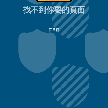
404頁面
找不到你要的頁面
回首頁