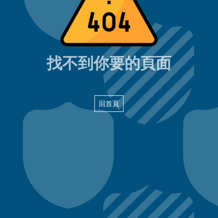
404頁面
找不到你要的頁面
回首頁